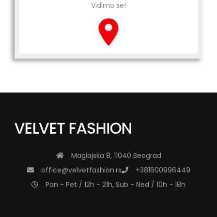
Vidimo se!
Maglajska 8, 11040 Beograd
office@velvetfashion.rs
+381600996449
Pon - Pet / 12h - 21h, Sub - Ned / 10h - 18h