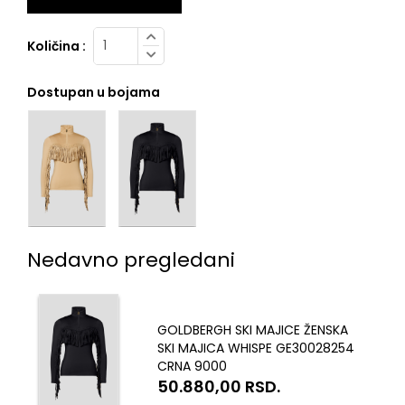
Količina :
Dostupan u bojama
Nedavno pregledani
GOLDBERGH SKI MAJICE ŽENSKA
SKI MAJICA WHISPE GE30028254
CRNA 9000
50.880,00
RSD.