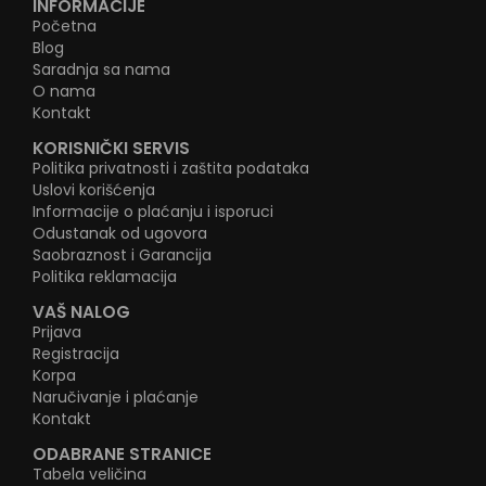
INFORMACIJE
Početna
Blog
Saradnja sa nama
O nama
Kontakt
KORISNIČKI SERVIS
Politika privatnosti i zaštita podataka
Uslovi korišćenja
Informacije o plaćanju i isporuci
Odustanak od ugovora
Saobraznost i Garancija
Politika reklamacija
VAŠ NALOG
Prijava
Registracija
Korpa
Naručivanje i plaćanje
Kontakt
ODABRANE STRANICE
Tabela veličina