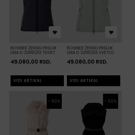
BOGNER ŽENSKI PRSLUK
BOGNER ŽENSKI PRSLUK
LINA D 32951213 TEGET
LINA D 32951213 SVETLO
464
ZELENA 181
49.080,00
RSD.
49.080,00
RSD.
VIDI ARTIKAL
VIDI ARTIKAL
- 50%
- 50%