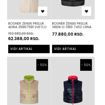
BOGNER ZENSKI PRSLUK
BOGNER ŽENSKI PRSLUK
ADRIA 36867681 SVETLO
VRENI-D 3189 7452 CRNA
BEZ 106
77.880,00
RSD.
103.980,00
RSD.
62.388,00
RSD.
VIDI ARTIKAL
VIDI ARTIKAL
- 50%
- 50%