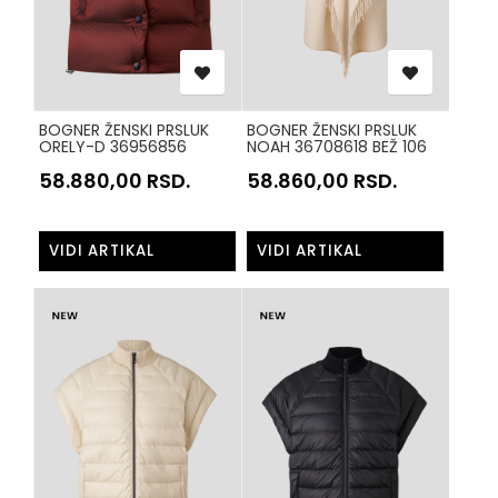
BOGNER ŽENSKI PRSLUK
BOGNER ŽENSKI PRSLUK
ORELY-D 36956856
NOAH 36708618 BEŽ 106
BORDO 598
58.880,00
RSD.
58.860,00
RSD.
VIDI ARTIKAL
VIDI ARTIKAL