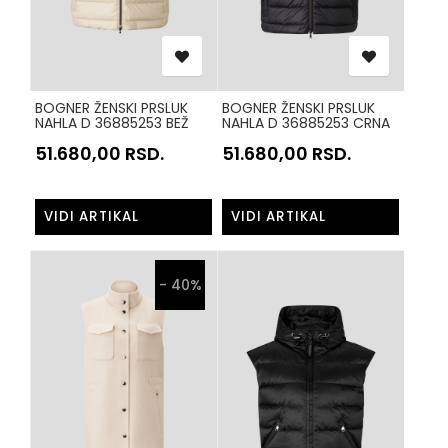
BOGNER ŽENSKI PRSLUK
BOGNER ŽENSKI PRSLUK
NAHLA D 36885253 BEŽ
NAHLA D 36885253 CRNA
106
026
51.680,00
RSD.
51.680,00
RSD.
VIDI ARTIKAL
VIDI ARTIKAL
- 40%