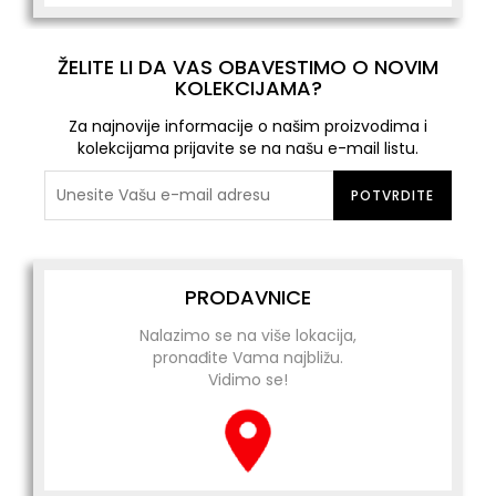
ŽELITE LI DA VAS OBAVESTIMO O NOVIM
KOLEKCIJAMA?
Za najnovije informacije o našim proizvodima i
kolekcijama prijavite se na našu e-mail listu.
POTVRDITE
PRODAVNICE
Nalazimo se na više lokacija,
pronađite Vama najbližu.
Vidimo se!