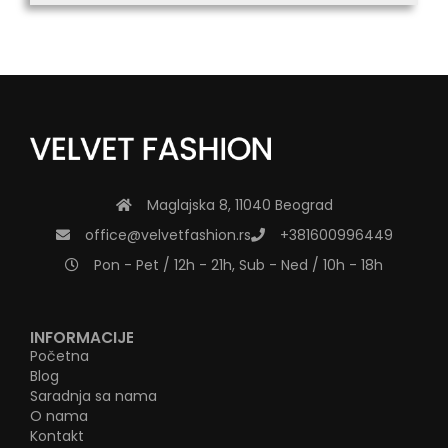
Maglajska 8, 11040 Beograd
office@velvetfashion.rs
+381600996449
Pon - Pet / 12h - 21h, Sub - Ned / 10h - 18h
INFORMACIJE
Početna
Blog
Saradnja sa nama
O nama
Kontakt