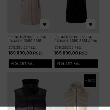
BOGNER ŽENSKI PRSLUK
BOGNER ŽENSKI PRSLUK
PALMA-L 3689 8681
PALMA-L 3689 8681 CRNA
KARAMEL 758
026
379.380,00
RSD.
379.380,00
RSD.
189.690,00
RSD.
189.690,00
RSD.
VIDI ARTIKAL
VIDI ARTIKAL
- 50%