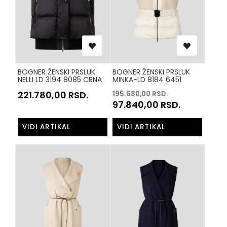
BOGNER ŽENSKI PRSLUK
BOGNER ŽENSKI PRSLUK
NELLI LD 3194 8085 CRNA
MINKA-LD 8184 6451
026
BISERNA
221.780,00
RSD.
195.680,00
RSD.
97.840,00
RSD.
VIDI ARTIKAL
VIDI ARTIKAL