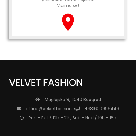
Vidimo se!
Maglajska 8, 11040 Beograd
office@velvetfashion.rs
+381600996449
Pon - Pet / 12h - 21h, Sub - Ned / 10h - 18h