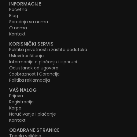
INFORMACIJE
Početna
Blog
Saradnja sa nama
O nama
Kontakt
KORISNIČKI SERVIS
Politika privatnosti i zaštita podataka
Uslovi korišćenja
Informacije o plaćanju i isporuci
Odustanak od ugovora
Saobraznost i Garancija
Politika reklamacija
VAŠ NALOG
Prijava
Registracija
Korpa
Naručivanje i plaćanje
Kontakt
ODABRANE STRANICE
Tabela veličina