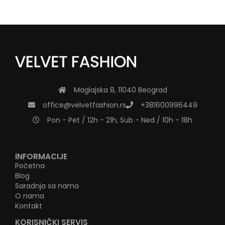
Maglajska 8, 11040 Beograd
office@velvetfashion.rs
+381600996449
Pon - Pet / 12h - 21h, Sub - Ned / 10h - 18h
INFORMACIJE
Početna
Blog
Saradnja sa nama
O nama
Kontakt
KORISNIČKI SERVIS