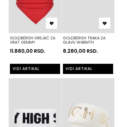
GOLDBERGH GREJAČ ZA
GOLDBERGH TRAKA ZA
VRAT GEMMY
GLAVU WARMTH
GB30401244 VATRA 4460
GB60009243 TEGET 5635
11.880,00
RSD.
8.280,00
RSD.
VIDI ARTIKAL
VIDI ARTIKAL