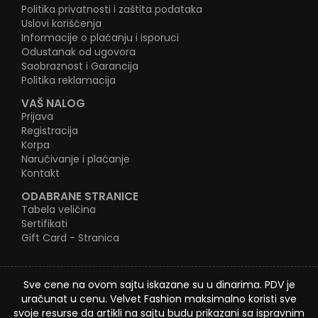
Politika privatnosti i zaštita podataka
Uslovi korišćenja
Informacije o plaćanju i isporuci
Odustanak od ugovora
Saobraznost i Garancija
Politika reklamacija
VAŠ NALOG
Prijava
Registracija
Korpa
Naručivanje i plaćanje
Kontakt
ODABRANE STRANICE
Tabela veličina
Sertifikati
Gift Card - Stranica
Sve cene na ovom sajtu iskazane su u dinarima. PDV je
uračunat u cenu. Velvet Fashion maksimalno koristi sve
svoje resurse da artikli na sajtu budu prikazani sa ispravnim