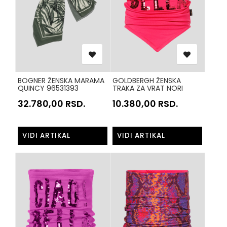
BOGNER ŽENSKA MARAMA
GOLDBERGH ŽENSKA
QUINCY 96531393
TRAKA ZA VRAT NORI
MASLINASTO ZELENA 266
GB30001254 ROZE 4745
32.780,00
RSD.
10.380,00
RSD.
VIDI ARTIKAL
VIDI ARTIKAL