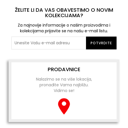
ŽELITE LI DA VAS OBAVESTIMO O NOVIM
KOLEKCIJAMA?
Za najnovije informacije o našim proizvodima i
kolekcijama prijavite se na našu e-mail listu.
POTVRDITE
PRODAVNICE
Nalazimo se na više lokacija,
pronađite Vama najbližu.
Vidimo se!