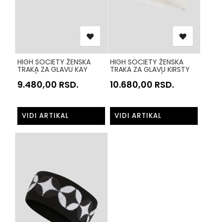
HIGH SOCIETY ŽENSKA
HIGH SOCIETY ŽENSKA
TRAKA ZA GLAVU KAY
TRAKA ZA GLAVU KIRSTY
BELO/CRNA 50
HS25A-16 BELO/ZLATNA 9
9.480,00
RSD.
10.680,00
RSD.
VIDI ARTIKAL
VIDI ARTIKAL