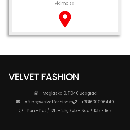
Vidimo se!
Maglajska 8, 11040 Beograd
office@velvetfashion.rs
+381600996449
Pon - Pet / 12h - 21h, Sub - Ned / 10h - 18h