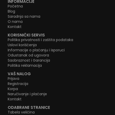
INFORMACIJE
Početna
Blog
Saradnja sa nama
O nama
Kontakt
KORISNIČKI SERVIS
Politika privatnosti i zaštita podataka
Uslovi korišćenja
Informacije o plaćanju i isporuci
Odustanak od ugovora
Saobraznost i Garancija
Politika reklamacija
VAŠ NALOG
Prijava
Registracija
Korpa
Naručivanje i plaćanje
Kontakt
ODABRANE STRANICE
Tabela veličina