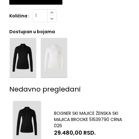
Količina :
Dostupan u bojama
Nedavno pregledani
BOGNER SKI MAJICE ŽENSKA SKI
MAJICA BROOKE 51539790 CRNA
026
29.480,00
RSD.