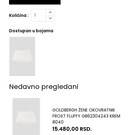
Količina :
Dostupan u bojama
Nedavno pregledani
GOLDBERGH ŽENE OKOVRATNIK
FROST FLUFFY GB62304243 KREM
8040
15.480,00
RSD.