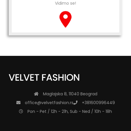
Vidimo se!
Maglajska 8, 11040 Beograd
office@velvetfashion.rs
+381600996449
Pon - Pet / 12h - 21h, Sub - Ned / 10h - 18h