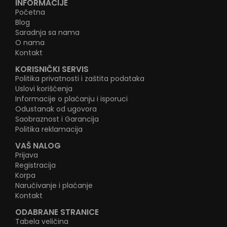
INFORMACIJE
Početna
Blog
Saradnja sa nama
O nama
Kontakt
KORISNIČKI SERVIS
Politika privatnosti i zaštita podataka
Uslovi korišćenja
Informacije o plaćanju i isporuci
Odustanak od ugovora
Saobraznost i Garancija
Politika reklamacija
VAŠ NALOG
Prijava
Registracija
Korpa
Naručivanje i plaćanje
Kontakt
ODABRANE STRANICE
Tabela veličina