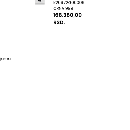
K20972G00006
CRNA 999
168.380,00
RSD.
ijama.