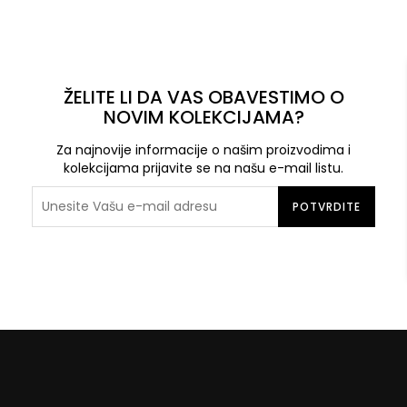
ŽELITE LI DA VAS OBAVESTIMO O
NOVIM KOLEKCIJAMA?
Za najnovije informacije o našim proizvodima i
kolekcijama prijavite se na našu e-mail listu.
POTVRDITE