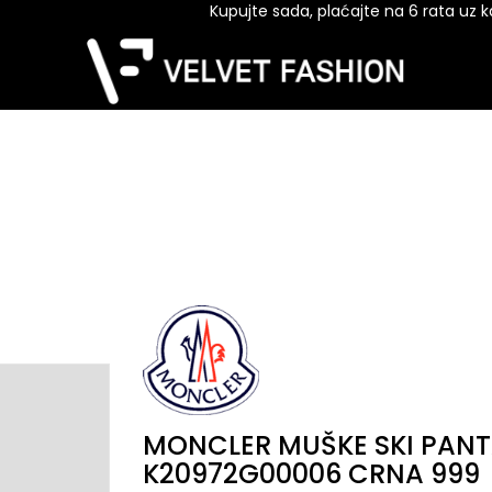
Kupujte sada, plaćajte na 6 rata uz kar
MONCLER MUŠKE SKI PAN
K20972G00006 CRNA 999