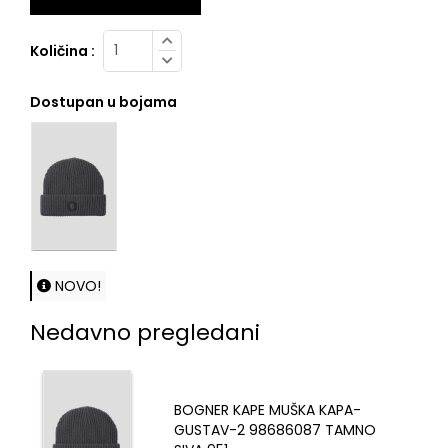
Količina :
Dostupan u bojama
NOVO!
Nedavno pregledani
BOGNER KAPE MUŠKA KAPA-
GUSTAV-2 98686087 TAMNO