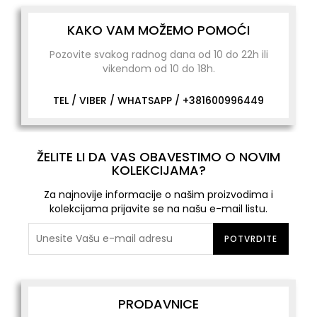
KAKO VAM MOŽEMO POMOĆI
Pozovite svakog radnog dana od 10 do 22h ili
vikendom od 10 do 18h.
TEL / VIBER / WHATSAPP /
+381600996449
ŽELITE LI DA VAS OBAVESTIMO O NOVIM
KOLEKCIJAMA?
Za najnovije informacije o našim proizvodima i
kolekcijama prijavite se na našu e-mail listu.
POTVRDITE
PRODAVNICE