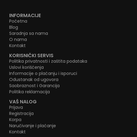
INFORMACIJE
Početna
Blog
Saradnja sa nama
O nama
Kontakt
KORISNIČKI SERVIS
Politika privatnosti i zaštita podataka
Uslovi korišćenja
Informacije o plaćanju i isporuci
Odustanak od ugovora
Saobraznost i Garancija
Politika reklamacija
VAŠ NALOG
Prijava
Registracija
Korpa
Naručivanje i plaćanje
Kontakt