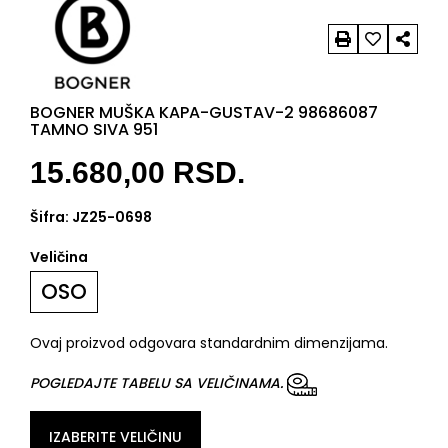
BOGNER MUŠKA KAPA-GUSTAV-2 98686087
TAMNO SIVA 951
15.680,00
RSD.
Šifra:
JZ25-0698
Veličina
OSO
Ovaj proizvod odgovara standardnim dimenzijama.
POGLEDAJTE TABELU SA VELIČINAMA.
IZABERITE VELIČINU