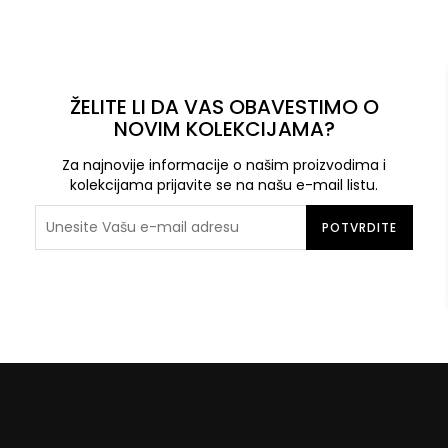
ŽELITE LI DA VAS OBAVESTIMO O
NOVIM KOLEKCIJAMA?
Za najnovije informacije o našim proizvodima i
kolekcijama prijavite se na našu e-mail listu.
POTVRDITE