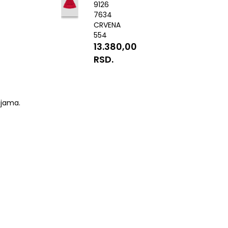
9126
7634
CRVENA
554
13.380,00
RSD.
ijama.