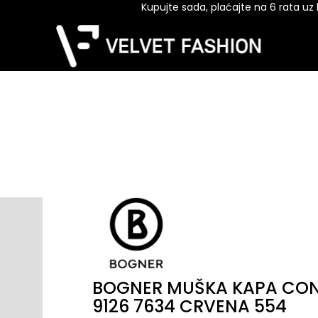
Kupujte sada, plaćajte na 6 rata uz ka
BOGNER MUŠKA KAPA CO
9126 7634 CRVENA 554