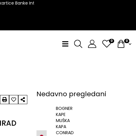
rtice Banke Intesa!
0
0
Nedavno pregledani
BOGNER
KAPE
MUŠKA
NRAD
KAPA
CONRAD